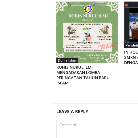
Pendid
IN HOU
SMKN 4
Dunia Islam
DENGA
ROHIS NURUL ILMI
MENGADAKAN LOMBA
PERINGATAN TAHUN BARU
ISLAM
LEAVE A REPLY