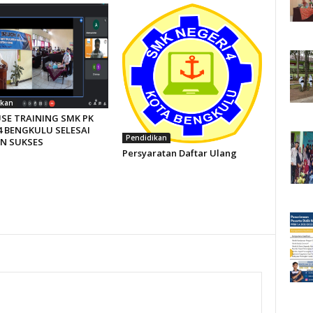
ikan
SE TRAINING SMK PK
 BENGKULU SELESAI
Pendidikan
N SUKSES
Persyaratan Daftar Ulang