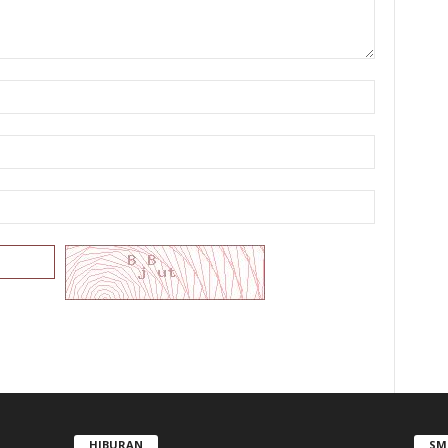
HIBURAN
SM