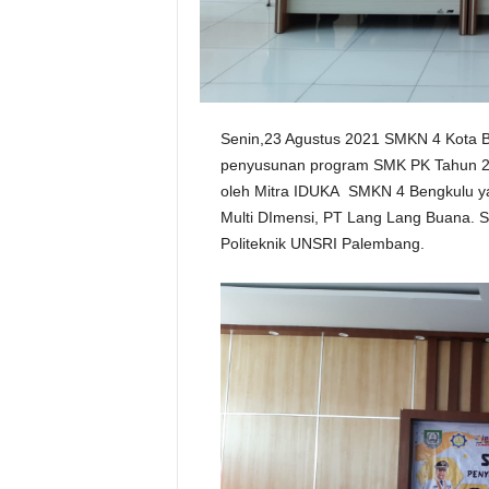
Senin,23 Agustus 2021 SMKN 4 Kota B
penyusunan program SMK PK Tahun 2021
oleh Mitra IDUKA SMKN 4 Bengkulu ya
Multi DImensi, PT Lang Lang Buana. Sel
Politeknik UNSRI Palembang.