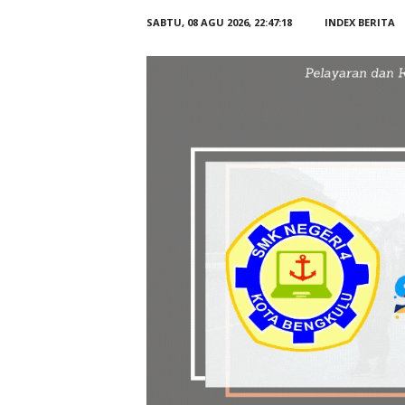
SABTU, 08 AGU 2026,
22:47:20
INDEX BERITA