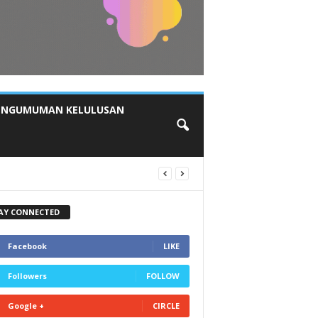
ENGUMUMAN KELULUSAN
AY CONNECTED
Facebook
LIKE
Followers
FOLLOW
Google +
CIRCLE