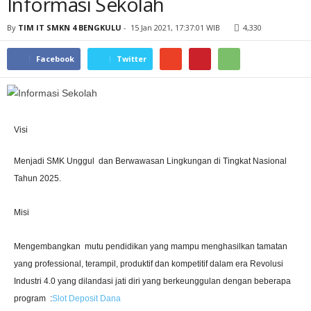
Informasi Sekolah
By
TIM IT SMKN 4 BENGKULU
-
15 Jan 2021, 17:37:01 WIB
4,330
Facebook
Twitter
Visi
Menjadi SMK Unggul dan Berwawasan Lingkungan di Tingkat Nasional
Tahun 2025.
Misi
Mengembangkan mutu pendidikan yang mampu menghasilkan tamatan
yang professional, terampil, produktif dan kompetitif dalam era Revolusi
Industri 4.0 yang dilandasi jati diri yang berkeunggulan dengan beberapa
program :
Slot Deposit Dana