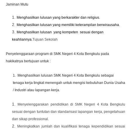
Jaminan Mutu
Menghasilkan lulusan yang berkarakter dan religius.
Menghasilkan lulusan yang memiliki ket
e
rampilan berwirausaha.
Menghasilkan lulusan yang kompeten sesuai dengan
keahliannya.
Tujuan Sekolah
Penyelenggaraan program di SMK Negeri 4 Kota Bengkulu pada
hakikatnya bertujuan untuk :
1. Menghasilkan lulusan SMK Negeri 4 Kota Bengkulu sebagai
tenaga kerja tingkat menengah untuk mengisi kebutuhan Dunia Usaha
/ Industri atau lapangan kerja.
Menyelenggarakan pendidikan di SMK Negeri 4 Kota Bengkulu
sesuai dengan tuntutan dan standarisasi lapangan kerja, pengetahuan
dan sikap professional.
Meningkatkan jumlah dan kualifikasi tenaga kependidikan sesuai