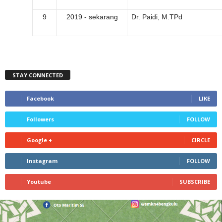
9
2019 - sekarang
Dr. Paidi, M.TPd
STAY CONNECTED
Facebook
LIKE
Followers
FOLLOW
Google +
CIRCLE
Instagram
FOLLOW
Youtube
SUBSCRIBE