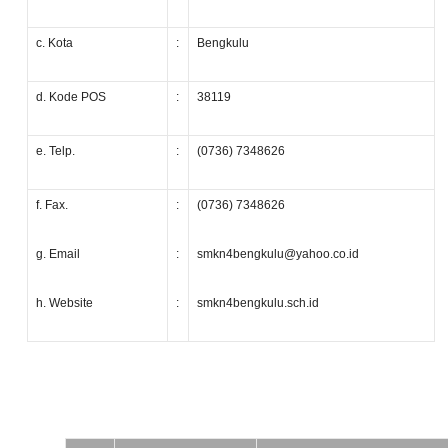
c. Kota
:
Bengkulu
d. Kode POS
:
38119
e. Telp.
:
(0736) 7348626
f. Fax.
:
(0736) 7348626
g. Email
:
smkn4bengkulu@yahoo.co.id
h. Website
:
smkn4bengkulu.sch.id