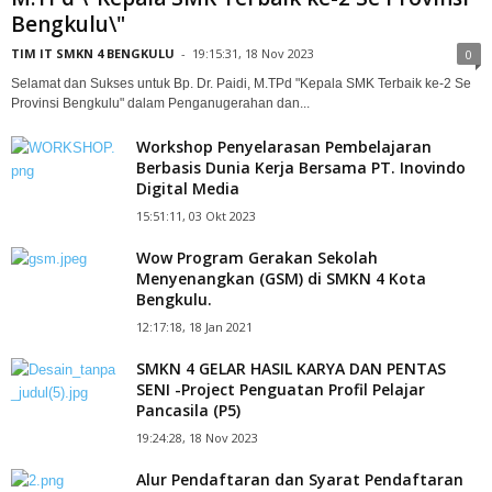
Bengkulu\"
TIM IT SMKN 4 BENGKULU
-
19:15:31, 18 Nov 2023
0
Selamat dan Sukses untuk Bp. Dr. Paidi, M.TPd "Kepala SMK Terbaik ke-2 Se
Provinsi Bengkulu" dalam Penganugerahan dan...
Workshop Penyelarasan Pembelajaran
Berbasis Dunia Kerja Bersama PT. Inovindo
Digital Media
15:51:11, 03 Okt 2023
Wow Program Gerakan Sekolah
Menyenangkan (GSM) di SMKN 4 Kota
Bengkulu.
12:17:18, 18 Jan 2021
SMKN 4 GELAR HASIL KARYA DAN PENTAS
SENI -Project Penguatan Profil Pelajar
Pancasila (P5)
19:24:28, 18 Nov 2023
Alur Pendaftaran dan Syarat Pendaftaran