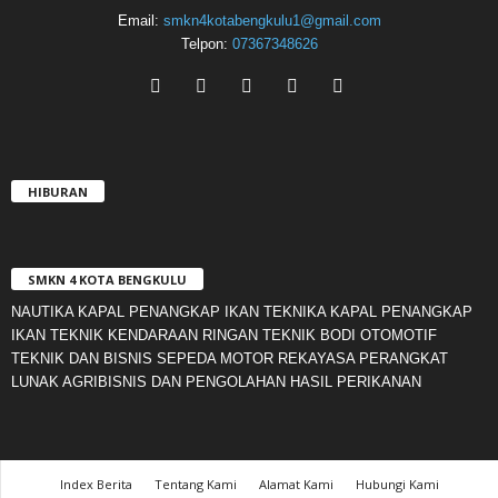
Email:
smkn4kotabengkulu1@gmail.com
Telpon:
07367348626
HIBURAN
SMKN 4 KOTA BENGKULU
NAUTIKA KAPAL PENANGKAP IKAN TEKNIKA KAPAL PENANGKAP
IKAN TEKNIK KENDARAAN RINGAN TEKNIK BODI OTOMOTIF
TEKNIK DAN BISNIS SEPEDA MOTOR REKAYASA PERANGKAT
LUNAK AGRIBISNIS DAN PENGOLAHAN HASIL PERIKANAN
Index Berita
Tentang Kami
Alamat Kami
Hubungi Kami