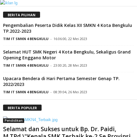
BERITA PILIHAN
Pengembalian Peserta Didik Kelas XII SMKN 4 Kota Bengkulu
TP.2022-2023
TIM IT SMKN 4 BENGKULU
-
16:06:00, 22 Mei 2023
Selamat HUT SMK Negeri 4 Kota Bengkulu, Sekaligus Grand
Opening Enggano Motor
TIM IT SMKN 4 BENGKULU
-
23:00:20, 28 Mei 2023
Upacara Bendera di Hari Pertama Semester Genap TP.
2022/2023
TIM IT SMKN 4 BENGKULU
-
08:39:04, 26 Mei 2023
BERITA POPULER
Pendidikan
Selamat dan Sukses untuk Bp. Dr. Paidi,
M.TPd \"Kepala SMK Terbaik ke-2 Se Provinsi