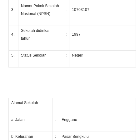
Nomor Pokok Sekolah
3.
:
10703107
Nasional (NPSN)
Sekolah didirikan
4.
:
1997
tahun
5.
Status Sekolah
:
Negeri
Alamat Sekolah
a. Jalan
:
Enggano
b. Kelurahan
:
Pasar Bengkulu