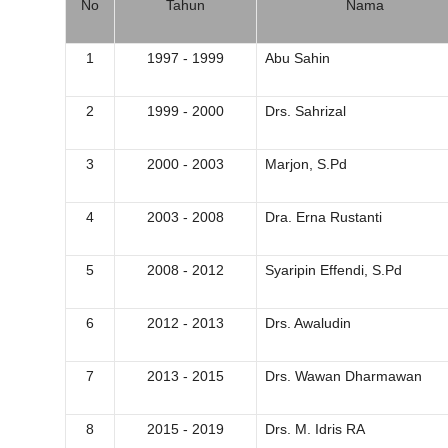
No
Tahun
Nama
1
1997 - 1999
Abu Sahin
2
1999 - 2000
Drs. Sahrizal
3
2000 - 2003
Marjon, S.Pd
4
2003 - 2008
Dra. Erna Rustanti
5
2008 - 2012
Syaripin Effendi, S.Pd
6
2012 - 2013
Drs. Awaludin
7
2013 - 2015
Drs. Wawan Dharmawan
8
2015 - 2019
Drs. M. Idris RA