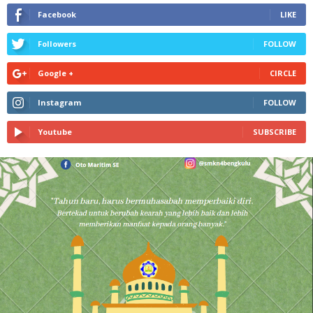
Facebook
LIKE
Followers
FOLLOW
Google +
CIRCLE
Instagram
FOLLOW
Youtube
SUBSCRIBE