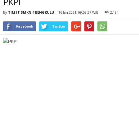
PKPI
By
TIM IT SMKN 4 BENGKULU
-
16 Jan 2021, 09:58:37 WIB
2,184
Facebook
Twitter