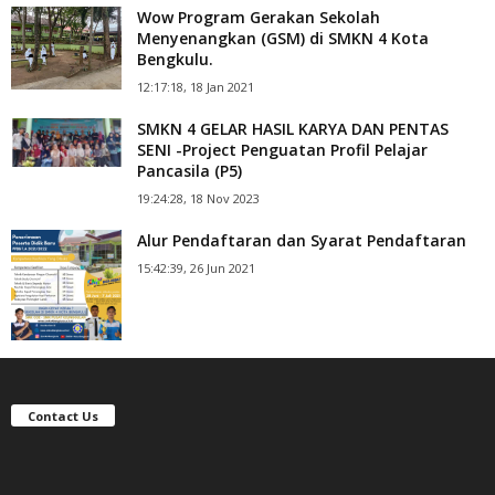
Wow Program Gerakan Sekolah
Menyenangkan (GSM) di SMKN 4 Kota
Bengkulu.
12:17:18, 18 Jan 2021
SMKN 4 GELAR HASIL KARYA DAN PENTAS
SENI -Project Penguatan Profil Pelajar
Pancasila (P5)
19:24:28, 18 Nov 2023
Alur Pendaftaran dan Syarat Pendaftaran
15:42:39, 26 Jun 2021
Contact Us