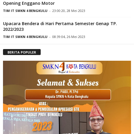
Opening Enggano Motor
TIM IT SMKN 4 BENGKULU
-
23:00:20, 28 Mei 2023
Upacara Bendera di Hari Pertama Semester Genap TP.
2022/2023
TIM IT SMKN 4 BENGKULU
-
08:39:04, 26 Mei 2023
BERITA POPULER