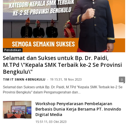
Pendidikan
Selamat dan Sukses untuk Bp. Dr. Paidi,
M.TPd \"Kepala SMK Terbaik ke-2 Se Provinsi
Bengkulu\"
TIM IT SMKN 4 BENGKULU
-
19:15:31, 18 Nov 2023
0
Selamat dan Sukses untuk Bp. Dr. Paidi, M.TPd "Kepala SMK Terbaik ke-2 Se
Provinsi Bengkulu" dalam Penganugerahan dan...
Workshop Penyelarasan Pembelajaran
Berbasis Dunia Kerja Bersama PT. Inovindo
Digital Media
15:51:11, 03 Okt 2023