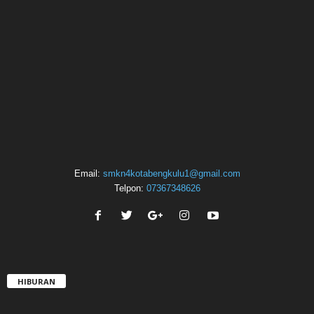
Email:
smkn4kotabengkulu1@gmail.com
Telpon:
07367348626
HIBURAN