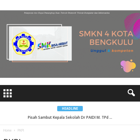
HEADLINE
Pisah Sambut Kepala Sekolah Dr PAIDI M. TPd ...
Home
PKPI