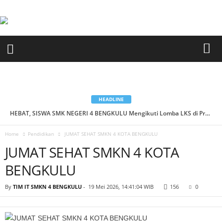
HEADLINE
HEBAT, SISWA SMK NEGERI 4 BENGKULU Mengikuti Lomba LKS di Provinsi Lampung...
Home
Pendidikan
JUMAT SEHAT SMKN 4 KOTA BENGKULU
JUMAT SEHAT SMKN 4 KOTA
BENGKULU
By
TIM IT SMKN 4 BENGKULU
-
19 Mei 2026, 14:41:04 WIB
156
0