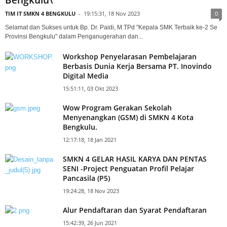
TIM IT SMKN 4 BENGKULU
-
19:15:31, 18 Nov 2023
0
Selamat dan Sukses untuk Bp. Dr. Paidi, M.TPd "Kepala SMK Terbaik ke-2 Se
Provinsi Bengkulu" dalam Penganugerahan dan...
Workshop Penyelarasan Pembelajaran
Berbasis Dunia Kerja Bersama PT. Inovindo
Digital Media
15:51:11, 03 Okt 2023
Wow Program Gerakan Sekolah
Menyenangkan (GSM) di SMKN 4 Kota
Bengkulu.
12:17:18, 18 Jan 2021
SMKN 4 GELAR HASIL KARYA DAN PENTAS
SENI -Project Penguatan Profil Pelajar
Pancasila (P5)
19:24:28, 18 Nov 2023
Alur Pendaftaran dan Syarat Pendaftaran
15:42:39, 26 Jun 2021