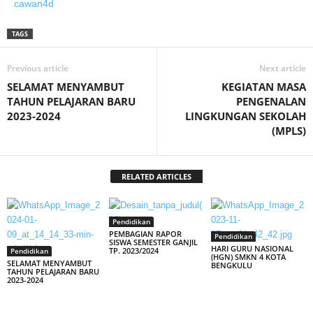
cawan4d
TAGS
Previous article
Next article
SELAMAT MENYAMBUT
KEGIATAN MASA
TAHUN PELAJARAN BARU
PENGENALAN
2023-2024
LINGKUNGAN SEKOLAH
(MPLS)
RELATED ARTICLES
Pendidikan
PEMBAGIAN RAPOR
Pendidikan
SISWA SEMESTER GANJIL
HARI GURU NASIONAL
TP. 2023/2024
Pendidikan
(HGN) SMKN 4 KOTA
SELAMAT MENYAMBUT
BENGKULU
TAHUN PELAJARAN BARU
2023-2024