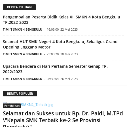
BERITA PILIHAN
Pengembalian Peserta Didik Kelas XII SMKN 4 Kota Bengkulu
TP.2022-2023
TIM IT SMKN 4 BENGKULU
-
16:06:00, 22 Mei 2023
Selamat HUT SMK Negeri 4 Kota Bengkulu, Sekaligus Grand
Opening Enggano Motor
TIM IT SMKN 4 BENGKULU
-
23:00:20, 28 Mei 2023
Upacara Bendera di Hari Pertama Semester Genap TP.
2022/2023
TIM IT SMKN 4 BENGKULU
-
08:39:04, 26 Mei 2023
BERITA POPULER
Pendidikan
Selamat dan Sukses untuk Bp. Dr. Paidi, M.TPd
\"Kepala SMK Terbaik ke-2 Se Provinsi
Bengkulu\"