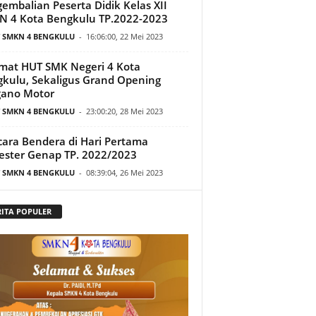
embalian Peserta Didik Kelas XII
 4 Kota Bengkulu TP.2022-2023
T SMKN 4 BENGKULU
-
16:06:00, 22 Mei 2023
mat HUT SMK Negeri 4 Kota
kulu, Sekaligus Grand Opening
gano Motor
T SMKN 4 BENGKULU
-
23:00:20, 28 Mei 2023
ara Bendera di Hari Pertama
ster Genap TP. 2022/2023
T SMKN 4 BENGKULU
-
08:39:04, 26 Mei 2023
RITA POPULER