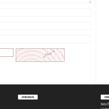
HIBURAN
SM
NAUT