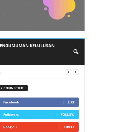
ENGUMUMAN KELULUSAN
AY CONNECTED
Facebook
LIKE
Followers
FOLLOW
Google +
CIRCLE