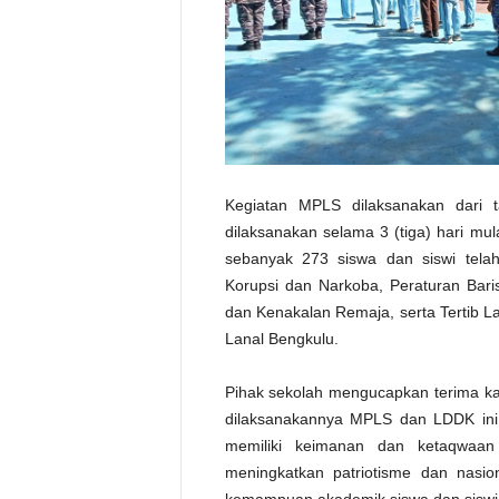
Kegiatan MPLS dilaksanakan dari
dilaksanakan selama 3 (tiga) hari mu
sebanyak 273 siswa dan siswi tela
Korupsi dan Narkoba, Peraturan Baris
dan Kenakalan Remaja, serta Tertib L
Lanal Bengkulu.
Pihak sekolah mengucapkan terima ka
dilaksanakannya MPLS dan LDDK ini
memiliki keimanan dan ketaqwaan
meningkatkan patriotisme dan nasi