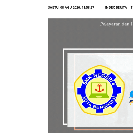
SABTU, 08 AGU 2026,
11:58:28
INDEX BERITA
T