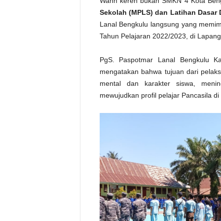
Wahh keren bukan SMKN 4 Kota Beng
Sekolah (MPLS) dan Latihan Dasar 
Lanal Bengkulu langsung yang memi
Tahun Pelajaran 2022/2023, di Lapan
PgS. Paspotmar Lanal Bengkulu Kap
mengatakan bahwa tujuan dari pela
mental dan karakter siswa, menin
mewujudkan profil pelajar Pancasila d