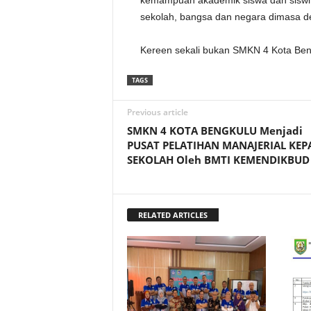
kemampuan akademik siswa dan sisw
sekolah, bangsa dan negara dimasa d
Kereen sekali bukan SMKN 4 Kota Be
TAGS
Previous article
SMKN 4 KOTA BENGKULU Menjadi
PUSAT PELATIHAN MANAJERIAL KEP
SEKOLAH Oleh BMTI KEMENDIKBUD 
RELATED ARTICLES