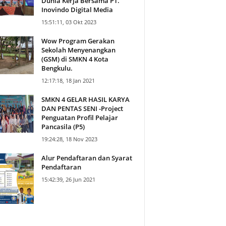
Dunia Kerja Bersama PT.
Inovindo Digital Media
15:51:11, 03 Okt 2023
Wow Program Gerakan
Sekolah Menyenangkan
(GSM) di SMKN 4 Kota
Bengkulu.
12:17:18, 18 Jan 2021
SMKN 4 GELAR HASIL KARYA
DAN PENTAS SENI -Project
Penguatan Profil Pelajar
Pancasila (P5)
19:24:28, 18 Nov 2023
Alur Pendaftaran dan Syarat
Pendaftaran
15:42:39, 26 Jun 2021