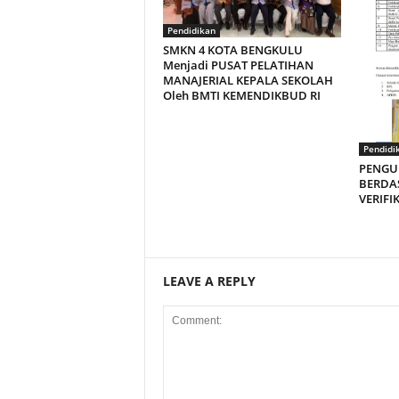
Pendidikan
SMKN 4 KOTA BENGKULU
Menjadi PUSAT PELATIHAN
MANAJERIAL KEPALA SEKOLAH
Oleh BMTI KEMENDIKBUD RI
Pendidi
PENGU
BERDA
VERIFI
LEAVE A REPLY