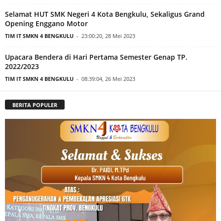
Selamat HUT SMK Negeri 4 Kota Bengkulu, Sekaligus Grand
Opening Enggano Motor
TIM IT SMKN 4 BENGKULU
-
23:00:20, 28 Mei 2023
Upacara Bendera di Hari Pertama Semester Genap TP.
2022/2023
TIM IT SMKN 4 BENGKULU
-
08:39:04, 26 Mei 2023
BERITA POPULER