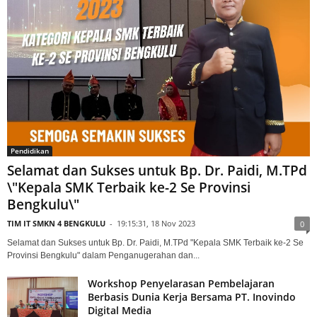
Pendidikan
Selamat dan Sukses untuk Bp. Dr. Paidi, M.TPd
\"Kepala SMK Terbaik ke-2 Se Provinsi
Bengkulu\"
TIM IT SMKN 4 BENGKULU
-
19:15:31, 18 Nov 2023
0
Selamat dan Sukses untuk Bp. Dr. Paidi, M.TPd "Kepala SMK Terbaik ke-2 Se
Provinsi Bengkulu" dalam Penganugerahan dan...
Workshop Penyelarasan Pembelajaran
Berbasis Dunia Kerja Bersama PT. Inovindo
Digital Media