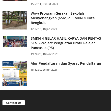
15:51:11, 03 Okt 2023
Wow Program Gerakan Sekolah
Menyenangkan (GSM) di SMKN 4 Kota
Bengkulu.
12:17:18, 18 Jan 2021
SMKN 4 GELAR HASIL KARYA DAN PENTAS
SENI -Project Penguatan Profil Pelajar
Pancasila (P5)
19:24:28, 18 Nov 2023
Alur Pendaftaran dan Syarat Pendaftaran
15:42:39, 26 Jun 2021
Contact Us