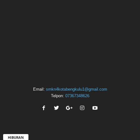
Email:
smkn4kotabengkulu1@gmail.com
Telpon:
07367348626
HIBURAN