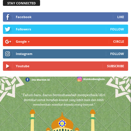
STAY CONNECTED
Facebook
LIKE
Followers
FOLLOW
Google +
CIRCLE
Instagram
FOLLOW
Youtube
SUBSCRIBE