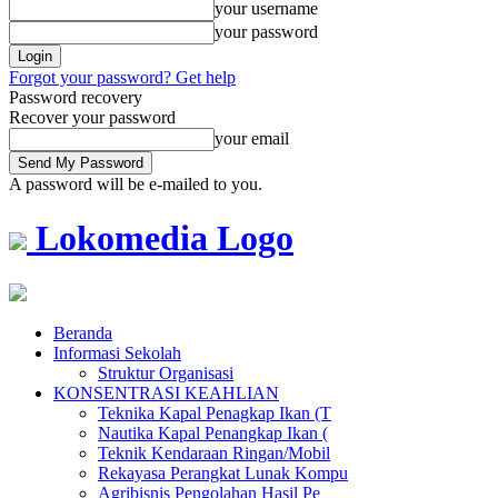
your username
your password
Forgot your password? Get help
Password recovery
Recover your password
your email
A password will be e-mailed to you.
Lokomedia Logo
Beranda
Informasi Sekolah
Struktur Organisasi
KONSENTRASI KEAHLIAN
Teknika Kapal Penagkap Ikan (T
Nautika Kapal Penangkap Ikan (
Teknik Kendaraan Ringan/Mobil
Rekayasa Perangkat Lunak Kompu
Agribisnis Pengolahan Hasil Pe