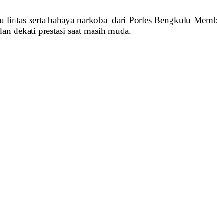
 lintas serta bahaya narkoba dari Porles Bengkulu Membah
an dekati prestasi saat masih muda.