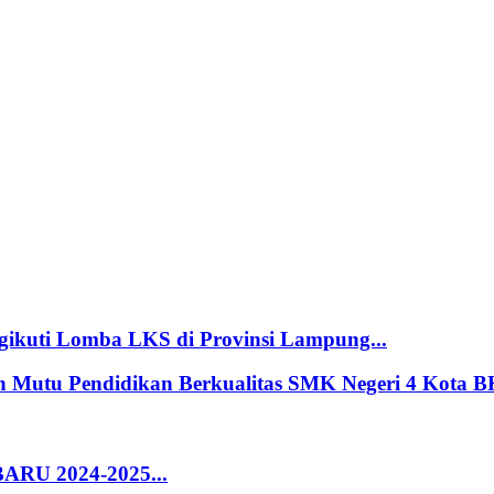
ti Lomba LKS di Provinsi Lampung...
 Mutu Pendidikan Berkualitas SMK Negeri 4 Kota BK
U 2024-2025...