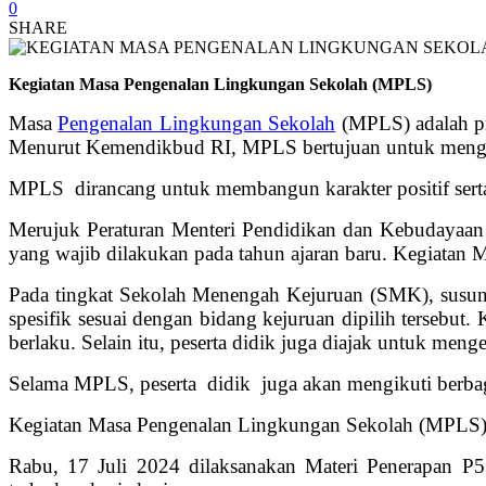
0
SHARE
Kegiatan Masa Pengenalan Lingkungan Sekolah (MPLS)
Masa
Pengenalan Lingkungan Sekolah
(MPLS) adalah pr
Menurut Kemendikbud RI, MPLS bertujuan untuk mengenalk
MPLS dirancang untuk membangun karakter positif serta 
Merujuk Peraturan Menteri Pendidikan dan Kebudayaan
yang wajib dilakukan pada tahun ajaran baru. Kegiatan
Pada tingkat Sekolah Menengah Kejuruan (SMK), susuna
spesifik sesuai dengan bidang kejuruan dipilih tersebut.
berlaku. Selain itu, peserta didik juga diajak untuk menge
Selama MPLS, peserta didik juga akan mengikuti berbagai
Kegiatan Masa Pengenalan Lingkungan Sekolah (MPLS), 
Rabu, 17 Juli 2024 dilaksanakan Materi Penerapan