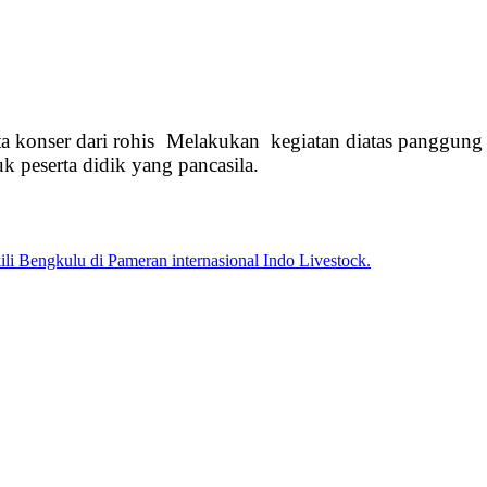
erta konser dari rohis Melakukan kegiatan diatas pangg
k peserta didik yang pancasila.
engkulu di Pameran internasional Indo Livestock.