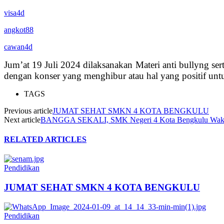
visa4d
angkot88
cawan4d
Jum’at 19 Juli 2024 dilaksanakan Materi anti bullyng s
dengan konser yang menghibur atau hal yang positif untu
TAGS
Previous article
JUMAT SEHAT SMKN 4 KOTA BENGKULU
Next article
BANGGA SEKALI, SMK Negeri 4 Kota Bengkulu Wakili B
RELATED ARTICLES
Pendidikan
JUMAT SEHAT SMKN 4 KOTA BENGKULU
Pendidikan