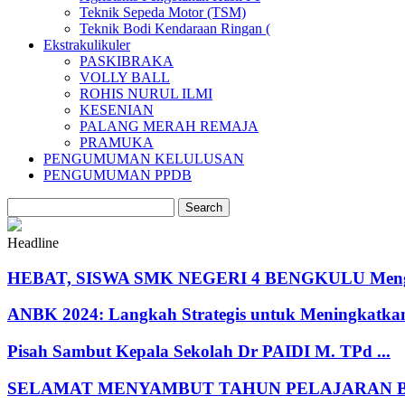
Teknik Sepeda Motor (TSM)
Teknik Bodi Kendaraan Ringan (
Ekstrakulikuler
PASKIBRAKA
VOLLY BALL
ROHIS NURUL ILMI
KESENIAN
PALANG MERAH REMAJA
PRAMUKA
PENGUMUMAN KELULUSAN
PENGUMUMAN PPDB
Headline
HEBAT, SISWA SMK NEGERI 4 BENGKULU Mengiku
ANBK 2024: Langkah Strategis untuk Meningkatkan
Pisah Sambut Kepala Sekolah Dr PAIDI M. TPd ...
SELAMAT MENYAMBUT TAHUN PELAJARAN BAR