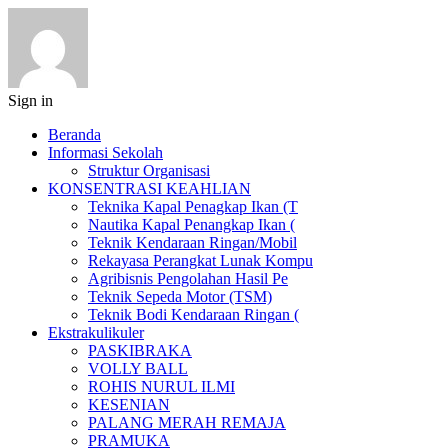
Sign in
Beranda
Informasi Sekolah
Struktur Organisasi
KONSENTRASI KEAHLIAN
Teknika Kapal Penagkap Ikan (T
Nautika Kapal Penangkap Ikan (
Teknik Kendaraan Ringan/Mobil
Rekayasa Perangkat Lunak Kompu
Agribisnis Pengolahan Hasil Pe
Teknik Sepeda Motor (TSM)
Teknik Bodi Kendaraan Ringan (
Ekstrakulikuler
PASKIBRAKA
VOLLY BALL
ROHIS NURUL ILMI
KESENIAN
PALANG MERAH REMAJA
PRAMUKA