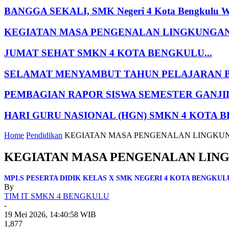
BANGGA SEKALI, SMK Negeri 4 Kota Bengkulu Wakili
KEGIATAN MASA PENGENALAN LINGKUNGAN S
JUMAT SEHAT SMKN 4 KOTA BENGKULU...
SELAMAT MENYAMBUT TAHUN PELAJARAN BAR
PEMBAGIAN RAPOR SISWA SEMESTER GANJIL TP
HARI GURU NASIONAL (HGN) SMKN 4 KOTA B
Home
Pendidikan
KEGIATAN MASA PENGENALAN LINGKUN
KEGIATAN MASA PENGENALAN LIN
MPLS PESERTA DIDIK KELAS X SMK NEGERI 4 KOTA BENGKULU 
By
TIM IT SMKN 4 BENGKULU
-
19 Mei 2026, 14:40:58 WIB
1,877