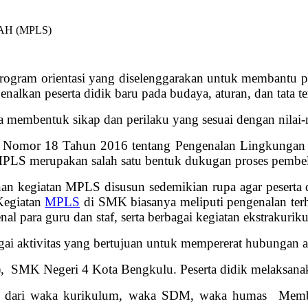
ogram orientasi yang diselenggarakan untuk membantu pes
an peserta didik baru pada budaya, aturan, dan tata ter
membentuk sikap dan perilaku yang sesuai dengan nilai-n
 Nomor 18 Tahun 2016 tentang Pengenalan Lingkungan S
 MPLS merupakan salah satu bentuk dukugan proses pembel
n kegiatan MPLS disusun sedemikian rupa agar peserta 
 Kegiatan
MPLS
di SMK biasanya meliputi pengenalan terha
nal para guru dan staf, serta berbagai kegiatan ekstrakuriku
 aktivitas yang bertujuan untuk mempererat hubungan anta
SMK Negeri 4 Kota Bengkulu. Peserta didik melaksanaka
 P5 dari waka kurikulum, waka SDM, waka humas Mem