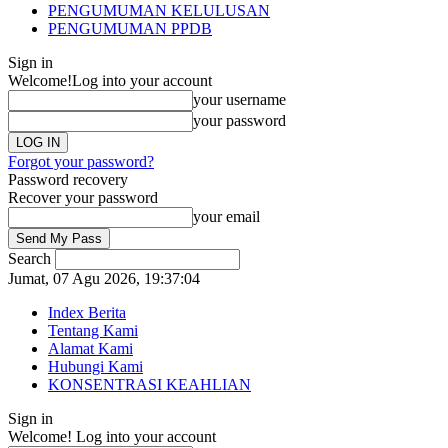
PENGUMUMAN KELULUSAN
PENGUMUMAN PPDB
Sign in
Welcome!
Log into your account
your username
your password
Forgot your password?
Password recovery
Recover your password
your email
Search
Jumat, 07 Agu 2026,
19:37:04
Index Berita
Tentang Kami
Alamat Kami
Hubungi Kami
KONSENTRASI KEAHLIAN
Sign in
Welcome! Log into your account