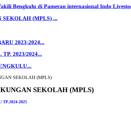
 Bengkulu di Pameran internasional Indo Livestock
EKOLAH (MPLS) ...
U 2023-2024...
. 2023/2024...
ENGKULU...
GAN SEKOLAH (MPLS)
GKUNGAN SEKOLAH (MPLS)
TP.2024-2025