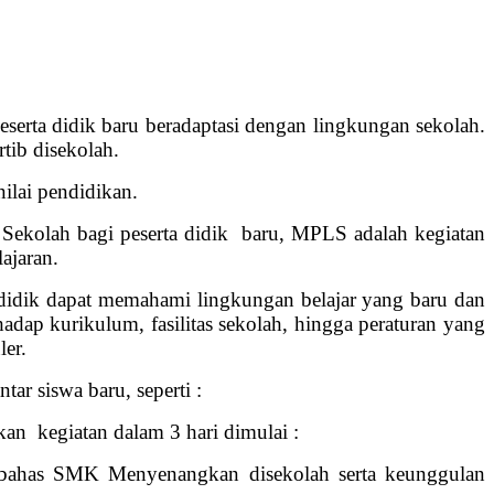
erta didik baru beradaptasi dengan lingkungan sekolah.
tib disekolah.
ilai pendidikan.
ekolah bagi peserta didik baru, MPLS adalah kegiatan
ajaran.
didik dapat memahami lingkungan belajar yang baru dan
dap kurikulum, fasilitas sekolah, hingga peraturan yang
ler.
r siswa baru, seperti :
n kegiatan dalam 3 hari dimulai :
bahas SMK Menyenangkan disekolah serta keunggulan