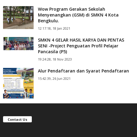
Wow Program Gerakan Sekolah
Menyenangkan (GSM) di SMKN 4 Kota
Bengkulu.
12:17:18, 18 Jan 2021
SMKN 4 GELAR HASIL KARYA DAN PENTAS
SENI -Project Penguatan Profil Pelajar
Pancasila (P5)
19:24:28, 18 Nov 2023
Alur Pendaftaran dan Syarat Pendaftaran
15:42:39, 26 Jun 2021
Contact Us