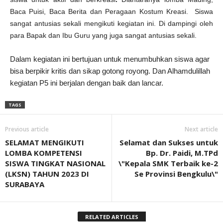
Baca Puisi, Baca Berita dan Peragaan Kostum Kreasi. Siswa
sangat antusias sekali mengikuti kegiatan ini. Di dampingi oleh
para Bapak dan Ibu Guru yang juga sangat antusias sekali.
Dalam kegiatan ini bertujuan untuk menumbuhkan siswa agar
bisa berpikir kritis dan sikap gotong royong. Dan Alhamdulillah
kegiatan P5 ini berjalan dengan baik dan lancar.
TAGS
Previous article
Next article
SELAMAT MENGIKUTI
Selamat dan Sukses untuk
LOMBA KOMPETENSI
Bp. Dr. Paidi, M.TPd
SISWA TINGKAT NASIONAL
\"Kepala SMK Terbaik ke-2
(LKSN) TAHUN 2023 DI
Se Provinsi Bengkulu\"
SURABAYA
RELATED ARTICLES