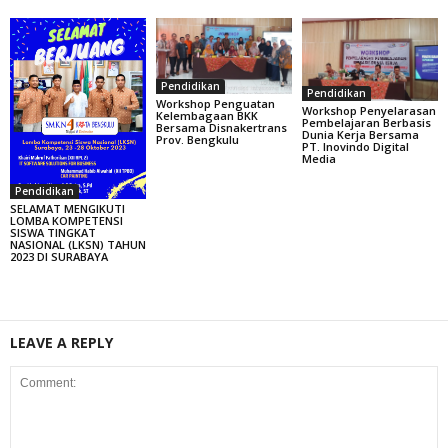
Pendidikan
Pendidikan
Workshop Penguatan
Workshop Penyelarasan
Kelembagaan BKK
Pembelajaran Berbasis
Bersama Disnakertrans
Dunia Kerja Bersama
Prov. Bengkulu
PT. Inovindo Digital
Media
Pendidikan
SELAMAT MENGIKUTI
LOMBA KOMPETENSI
SISWA TINGKAT
NASIONAL (LKSN) TAHUN
2023 DI SURABAYA
LEAVE A REPLY