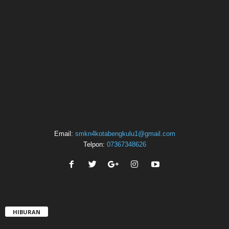
Email:
smkn4kotabengkulu1@gmail.com
Telpon:
07367348626
HIBURAN