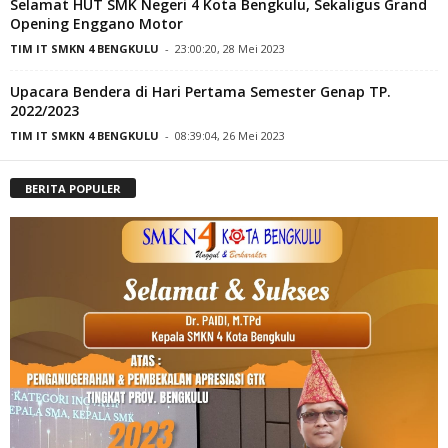
Selamat HUT SMK Negeri 4 Kota Bengkulu, Sekaligus Grand
Opening Enggano Motor
TIM IT SMKN 4 BENGKULU
-
23:00:20, 28 Mei 2023
Upacara Bendera di Hari Pertama Semester Genap TP.
2022/2023
TIM IT SMKN 4 BENGKULU
-
08:39:04, 26 Mei 2023
BERITA POPULER