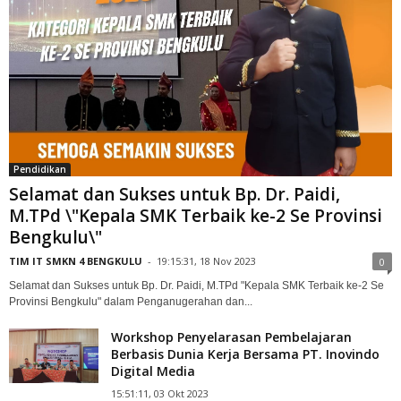
Pendidikan
Selamat dan Sukses untuk Bp. Dr. Paidi,
M.TPd \"Kepala SMK Terbaik ke-2 Se Provinsi
Bengkulu\"
TIM IT SMKN 4 BENGKULU
-
19:15:31, 18 Nov 2023
0
Selamat dan Sukses untuk Bp. Dr. Paidi, M.TPd "Kepala SMK Terbaik ke-2 Se
Provinsi Bengkulu" dalam Penganugerahan dan...
Workshop Penyelarasan Pembelajaran
Berbasis Dunia Kerja Bersama PT. Inovindo
Digital Media
15:51:11, 03 Okt 2023