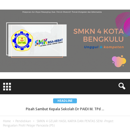
HEADLINE
Pisah Sambut Kepala Sekolah Dr PAIDI M. TPd ...
Home
Pendidikan
SMKN 4 GELAR HASIL KARYA DAN PENTAS SENI -Project
Penguatan Profil Pelajar Pancasila (P5)