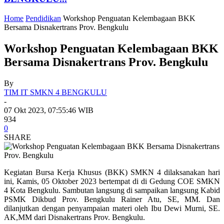
Home
Pendidikan
Workshop Penguatan Kelembagaan BKK
Bersama Disnakertrans Prov. Bengkulu
Workshop Penguatan Kelembagaan BKK
Bersama Disnakertrans Prov. Bengkulu
By
TIM IT SMKN 4 BENGKULU
-
07 Okt 2023, 07:55:46 WIB
934
0
SHARE
Kegiatan Bursa Kerja Khusus (BKK) SMKN 4 dilaksanakan hari
ini, Kamis, 05 Oktober 2023 bertempat di di Gedung COE SMKN
4 Kota Bengkulu. Sambutan langsung di sampaikan langsung Kabid
PSMK Dikbud Prov. Bengkulu Rainer Atu, SE, MM. Dan
dilanjutkan dengan penyampaian materi oleh Ibu Dewi Murni, SE.
AK,MM dari Disnakertrans Prov. Bengkulu.