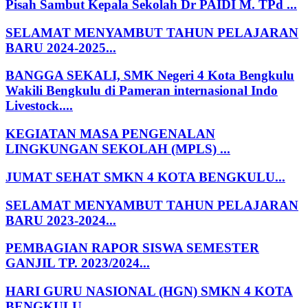
Pisah Sambut Kepala Sekolah Dr PAIDI M. TPd ...
SELAMAT MENYAMBUT TAHUN PELAJARAN
BARU 2024-2025...
BANGGA SEKALI, SMK Negeri 4 Kota Bengkulu
Wakili Bengkulu di Pameran internasional Indo
Livestock....
KEGIATAN MASA PENGENALAN
LINGKUNGAN SEKOLAH (MPLS) ...
JUMAT SEHAT SMKN 4 KOTA BENGKULU...
SELAMAT MENYAMBUT TAHUN PELAJARAN
BARU 2023-2024...
PEMBAGIAN RAPOR SISWA SEMESTER
GANJIL TP. 2023/2024...
HARI GURU NASIONAL (HGN) SMKN 4 KOTA
BENGKULU...