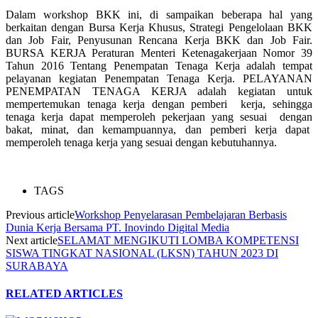
Dalam workshop BKK ini, di sampaikan beberapa hal yang
berkaitan dengan Bursa Kerja Khusus, Strategi Pengelolaan BKK
dan Job Fair, Penyusunan Rencana Kerja BKK dan Job Fair.
BURSA KERJA Peraturan Menteri Ketenagakerjaan Nomor 39
Tahun 2016 Tentang Penempatan Tenaga Kerja adalah tempat
pelayanan kegiatan Penempatan Tenaga Kerja. PELAYANAN
PENEMPATAN TENAGA KERJA adalah kegiatan untuk
mempertemukan tenaga kerja dengan pemberi kerja, sehingga
tenaga kerja dapat memperoleh pekerjaan yang sesuai dengan
bakat, minat, dan kemampuannya, dan pemberi kerja dapat
memperoleh tenaga kerja yang sesuai dengan kebutuhannya.
TAGS
Previous article
Workshop Penyelarasan Pembelajaran Berbasis
Dunia Kerja Bersama PT. Inovindo Digital Media
Next article
SELAMAT MENGIKUTI LOMBA KOMPETENSI
SISWA TINGKAT NASIONAL (LKSN) TAHUN 2023 DI
SURABAYA
RELATED ARTICLES