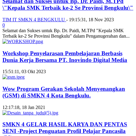
Selamat dan Sukses untuk Bp. Dr. Paidi, M.TPd
\"Kepala SMK Terbaik ke-2 Se Provinsi Bengkulu\"
TIM IT SMKN 4 BENGKULU
-
19:15:31, 18 Nov 2023
0
Selamat dan Sukses untuk Bp. Dr. Paidi, M.TPd "Kepala SMK
Terbaik ke-2 Se Provinsi Bengkulu" dalam Penganugerahan dan...
Workshop Penyelarasan Pembelajaran Berbasis
Dunia Kerja Bersama PT. Inovindo Digital Media
15:51:11, 03 Okt 2023
Wow Program Gerakan Sekolah Menyenangkan
(GSM) di SMKN 4 Kota Bengkulu.
12:17:18, 18 Jan 2021
SMKN 4 GELAR HASIL KARYA DAN PENTAS
SENI -Project Penguatan Profil Pelajar Pancasila