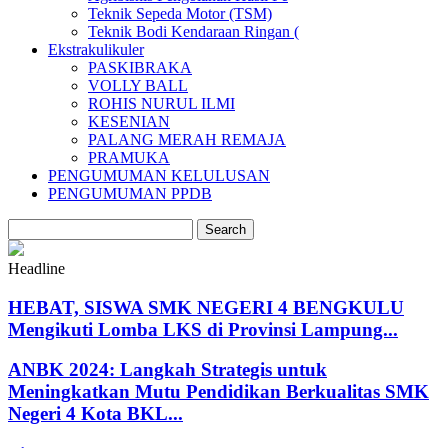
Teknik Sepeda Motor (TSM)
Teknik Bodi Kendaraan Ringan (
Ekstrakulikuler
PASKIBRAKA
VOLLY BALL
ROHIS NURUL ILMI
KESENIAN
PALANG MERAH REMAJA
PRAMUKA
PENGUMUMAN KELULUSAN
PENGUMUMAN PPDB
Headline
HEBAT, SISWA SMK NEGERI 4 BENGKULU
Mengikuti Lomba LKS di Provinsi Lampung...
ANBK 2024: Langkah Strategis untuk
Meningkatkan Mutu Pendidikan Berkualitas SMK
Negeri 4 Kota BKL...