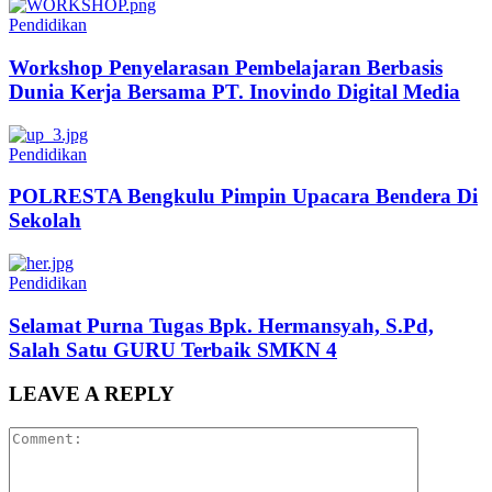
Pendidikan
Workshop Penyelarasan Pembelajaran Berbasis
Dunia Kerja Bersama PT. Inovindo Digital Media
Pendidikan
POLRESTA Bengkulu Pimpin Upacara Bendera Di
Sekolah
Pendidikan
Selamat Purna Tugas Bpk. Hermansyah, S.Pd,
Salah Satu GURU Terbaik SMKN 4
LEAVE A REPLY