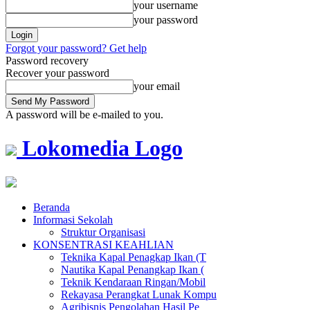
your username
your password
Forgot your password? Get help
Password recovery
Recover your password
your email
A password will be e-mailed to you.
Lokomedia Logo
Beranda
Informasi Sekolah
Struktur Organisasi
KONSENTRASI KEAHLIAN
Teknika Kapal Penagkap Ikan (T
Nautika Kapal Penangkap Ikan (
Teknik Kendaraan Ringan/Mobil
Rekayasa Perangkat Lunak Kompu
Agribisnis Pengolahan Hasil Pe