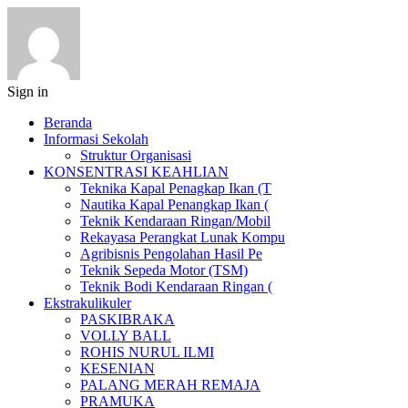
Sign in
Beranda
Informasi Sekolah
Struktur Organisasi
KONSENTRASI KEAHLIAN
Teknika Kapal Penagkap Ikan (T
Nautika Kapal Penangkap Ikan (
Teknik Kendaraan Ringan/Mobil
Rekayasa Perangkat Lunak Kompu
Agribisnis Pengolahan Hasil Pe
Teknik Sepeda Motor (TSM)
Teknik Bodi Kendaraan Ringan (
Ekstrakulikuler
PASKIBRAKA
VOLLY BALL
ROHIS NURUL ILMI
KESENIAN
PALANG MERAH REMAJA
PRAMUKA