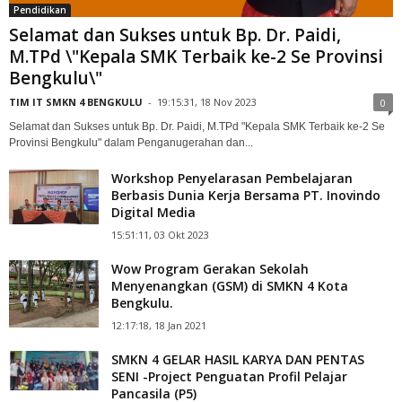
Pendidikan
Selamat dan Sukses untuk Bp. Dr. Paidi,
M.TPd \"Kepala SMK Terbaik ke-2 Se Provinsi
Bengkulu\"
TIM IT SMKN 4 BENGKULU
-
19:15:31, 18 Nov 2023
0
Selamat dan Sukses untuk Bp. Dr. Paidi, M.TPd "Kepala SMK Terbaik ke-2 Se
Provinsi Bengkulu" dalam Penganugerahan dan...
Workshop Penyelarasan Pembelajaran
Berbasis Dunia Kerja Bersama PT. Inovindo
Digital Media
15:51:11, 03 Okt 2023
Wow Program Gerakan Sekolah
Menyenangkan (GSM) di SMKN 4 Kota
Bengkulu.
12:17:18, 18 Jan 2021
SMKN 4 GELAR HASIL KARYA DAN PENTAS
SENI -Project Penguatan Profil Pelajar
Pancasila (P5)