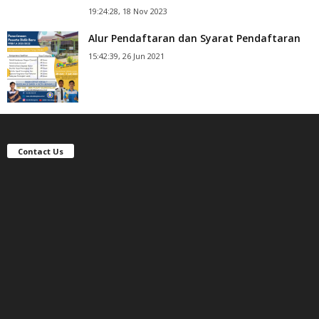
19:24:28, 18 Nov 2023
Alur Pendaftaran dan Syarat Pendaftaran
15:42:39, 26 Jun 2021
Contact Us