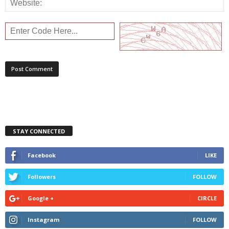
STAY CONNECTED
Facebook
LIKE
Followers
FOLLOW
Google +
CIRCLE
Instagram
FOLLOW