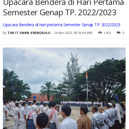
Upacara Bendera di Hari Pertama
Semester Genap TP. 2022/2023
Upacara Bendera di hari pertama Semester Genap TP. 2022/2023
By
TIM IT SMKN 4 BENGKULU
-
26 Mei 2023, 08:39:04 WIB
1,451
0