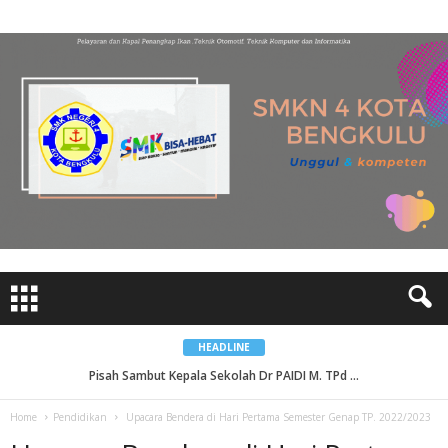
HEADLINE
Pisah Sambut Kepala Sekolah Dr PAIDI M. TPd ...
Home
Pendidikan
Upacara Bendera di Hari Pertama Semester Genap TP. 2022/2023