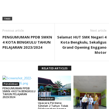
TAGS
Previous article
Next article
PENGUMUMAN PPDB SMKN
Selamat HUT SMK Negeri 4
4 KOTA BENGKULU TAHUN
Kota Bengkulu, Sekaligus
PELAJARAN 2023/2024
Grand Opening Enggano
Motor
RELATED ARTICLES
Pendidikan
PENGUMUMAN PPDB
SMKN 4 KOTA BENGKULU
TAHUN PELAJARAN
2023/2024
Pendidikan
Upacara Perdana
Setelah 2 Tahun Tidak
Dilaksanakan karena