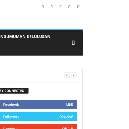
ENGUMUMAN KELULUSAN
AY CONNECTED
Facebook
LIKE
Followers
FOLLOW
Google +
CIRCLE