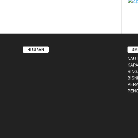
HIBURAN
SM
NAUT
KAPA
RING
BISN
PERA
PENG