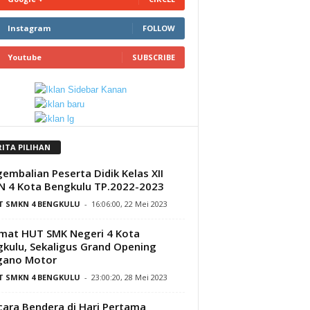
Instagram
FOLLOW
Youtube
SUBSCRIBE
RITA PILIHAN
embalian Peserta Didik Kelas XII
 4 Kota Bengkulu TP.2022-2023
IT SMKN 4 BENGKULU
-
16:06:00, 22 Mei 2023
mat HUT SMK Negeri 4 Kota
kulu, Sekaligus Grand Opening
gano Motor
IT SMKN 4 BENGKULU
-
23:00:20, 28 Mei 2023
ara Bendera di Hari Pertama