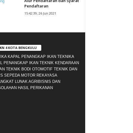
Alur Pendaftaran dan Syarat
Pendaftaran
15:42:39, 26 Jun 2021
KN 4 KOTA BENGKULU
IKA KAPAL PENANGKAP IKAN TEKNIKA
L PENANGKAP IKAN TEKNIK KENDARAAN
AN TEKNIK BODI OTOMOTIF TEKNIK DAN
IS SEPEDA MOTOR REKAYASA
NGKAT LUNAK AGRIBISNIS DAN
OLAHAN HASIL PERIKANAN