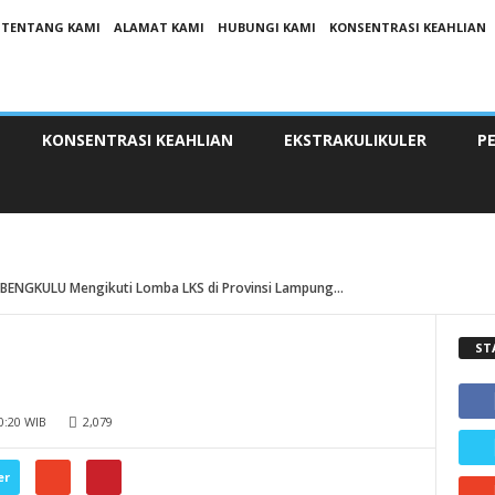
TENTANG KAMI
ALAMAT KAMI
HUBUNGI KAMI
KONSENTRASI KEAHLIAN
KONSENTRASI KEAHLIAN
EKSTRAKULIKULER
P
BENGKULU Mengikuti Lomba LKS di Provinsi Lampung...
ST
00:20 WIB
2,079
er