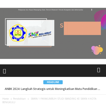
HEADLINE
Pisah Sambut Kepala Sekolah Dr PAIDI M. TPd ...
ANBK 2024: Langkah Strategis untuk Meningkatkan Mutu Pendidikan Berkualitas SMK Negeri 4 Kota BKL...
Home
Pendidikan
SMKN 1 PAYAKUMBUH STUDI BANDING KE SMKN 4 KOTA
BENGKULU