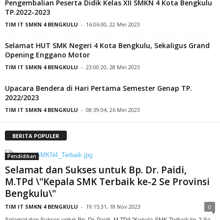
Pengembalian Peserta Didik Kelas XII SMKN 4 Kota Bengkulu
TP.2022-2023
TIM IT SMKN 4 BENGKULU
-
16:06:00, 22 Mei 2023
Selamat HUT SMK Negeri 4 Kota Bengkulu, Sekaligus Grand
Opening Enggano Motor
TIM IT SMKN 4 BENGKULU
-
23:00:20, 28 Mei 2023
Upacara Bendera di Hari Pertama Semester Genap TP.
2022/2023
TIM IT SMKN 4 BENGKULU
-
08:39:04, 26 Mei 2023
BERITA POPULER
Pendidikan
Selamat dan Sukses untuk Bp. Dr. Paidi,
M.TPd \"Kepala SMK Terbaik ke-2 Se Provinsi
Bengkulu\"
TIM IT SMKN 4 BENGKULU
-
19:15:31, 18 Nov 2023
0
Selamat dan Sukses untuk Bp. Dr. Paidi, M.TPd "Kepala SMK Terbaik ke-2 Se