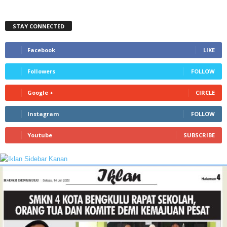
STAY CONNECTED
Facebook
LIKE
Followers
FOLLOW
Google +
CIRCLE
Instagram
FOLLOW
Youtube
SUBSCRIBE