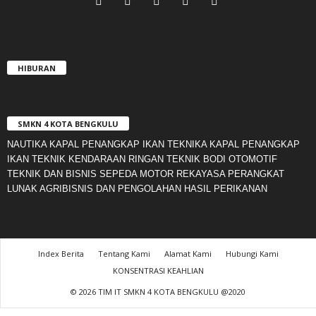
HIBURAN
SMKN 4 KOTA BENGKULU
NAUTIKA KAPAL PENANGKAP IKAN TEKNIKA KAPAL PENANGKAP
IKAN TEKNIK KENDARAAN RINGAN TEKNIK BODI OTOMOTIF
TEKNIK DAN BISNIS SEPEDA MOTOR REKAYASA PERANGKAT
LUNAK AGRIBISNIS DAN PENGOLAHAN HASIL PERIKANAN
Index Berita
Tentang Kami
Alamat Kami
Hubungi Kami
KONSENTRASI KEAHLIAN
© 2026 TIM IT SMKN 4 KOTA BENGKULU @2020