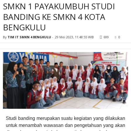
SMKN 1 PAYAKUMBUH STUDI
BANDING KE SMKN 4 KOTA
BENGKULU
By
TIM IT SMKN 4 BENGKULU
-
29 Mei 2023, 11:48:55 WIB
699
0
Studi banding merupakan suatu kegiatan yang dilakukan
untuk menambah wawasan dan pengetahuan yang akan