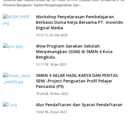
Provinsi Bengkulu" dalam Penganugerahan dan...
Workshop Penyelarasan Pembelajaran
Berbasis Dunia Kerja Bersama PT. Inovindo
Digital Media
15:51:11, 03 Okt 2023
Wow Program Gerakan Sekolah
Menyenangkan (GSM) di SMKN 4 Kota
Bengkulu.
12:17:18, 18 Jan 2021
SMKN 4 GELAR HASIL KARYA DAN PENTAS
SENI -Project Penguatan Profil Pelajar
Pancasila (P5)
19:24:28, 18 Nov 2023
Alur Pendaftaran dan Syarat Pendaftaran
15:42:39, 26 Jun 2021