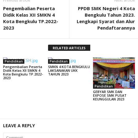
Previous article
Next article
Pengembalian Peserta
PPDB SMK Negeri 4 Kota
Didik Kelas XII SMKN 4
Bengkulu Tahun 2023.
Kota Bengkulu TP.2022-
Lengkapi Syarat dan Alur
2023
Pendaftarannya
RELATED ARTICLES
Pendidikan
Pendidikan
Pengembalian Peserta
SMKN 4 KOTA BENGKULU
Didik Kelas XII SMKN 4
LAKSANAKAN UKK
Kota Bengkulu TP.2022-
TAHUN 2023
2023
Pendidikan
GEBYAR SMK DAN
EXPOSE SMK PUSAT
KEUNGGULAN 2023
LEAVE A REPLY