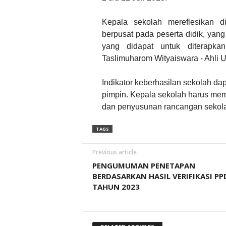
Kepala sekolah mereflesikan d
berpusat pada peserta didik, yan
yang didapat untuk diterapkan
Taslimuharom Wityaiswara - Ahli U
Indikator keberhasilan sekolah dap
pimpin. Kepala sekolah harus memil
dan penyusunan rancangan sekola
TAGS
Previous article
PENGUMUMAN PENETAPAN
BERDASARKAN HASIL VERIFIKASI PP
TAHUN 2023