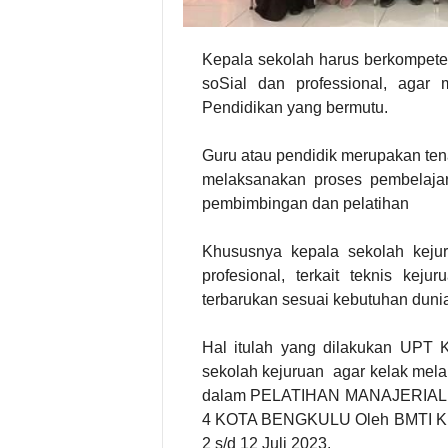
Kepala sekolah harus berkompeten
soSial dan professional, agar 
Pendidikan yang bermutu.
Guru atau pendidik merupakan te
melaksanakan proses pembelajar
pembimbingan dan pelatihan
Khususnya kepala sekolah keju
profesional, terkait teknis kej
terbarukan sesuai kebutuhan dunia 
Hal itulah yang dilakukan UPT 
sekolah kejuruan agar kelak melah
dalam PELATIHAN MANAJERIA
4 KOTA BENGKULU Oleh BMTI KEM
2 s/d 12 Juli 2023.