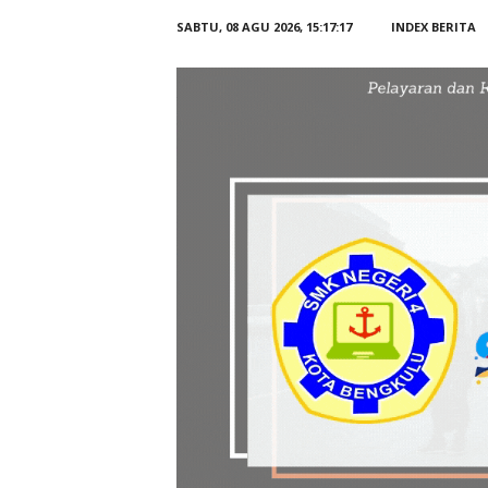
SABTU, 08 AGU 2026,
15:17:18
INDEX BERITA