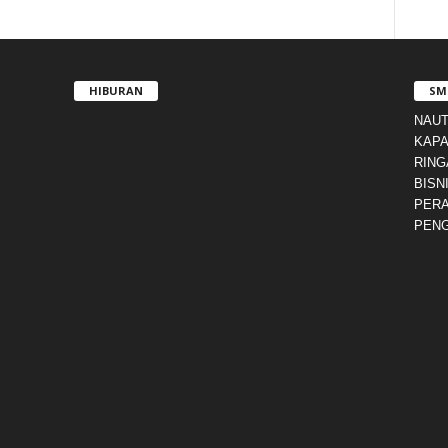
HIBURAN
SM
NAUT
KAPA
RING
BISN
PERA
PENG