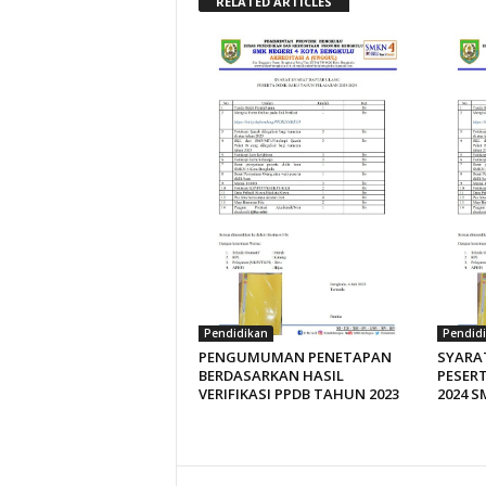
RELATED ARTICLES
Pendidikan
Pendid
PENGUMUMAN PENETAPAN
SYARA
BERDASARKAN HASIL
PESERT
VERIFIKASI PPDB TAHUN 2023
2024 S