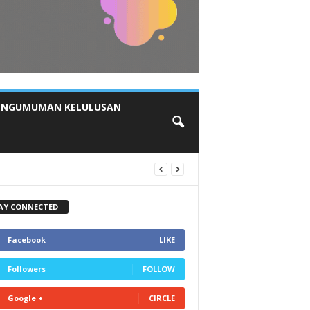
ENGUMUMAN KELULUSAN
AY CONNECTED
Facebook
LIKE
Followers
FOLLOW
Google +
CIRCLE