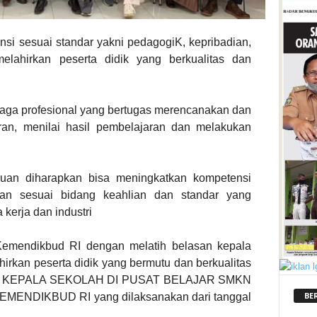
si sesuai standar yakni pedagogiK, kepribadian,
melahirkan peserta didik yang berkualitas dan
naga profesional yang bertugas merencanakan dan
an, menilai hasil pembelajaran dan melakukan
ruan diharapkan bisa meningkatkan kompetensi
uruan sesuai bidang keahlian dan standar yang
kerja dan industri
Kemendikbud RI dengan melatih belasan kepala
irkan peserta didik yang bermutu dan berkualitas
L KEPALA SEKOLAH DI PUSAT BELAJAR SMKN
BE
ENDIKBUD RI yang dilaksanakan dari tanggal