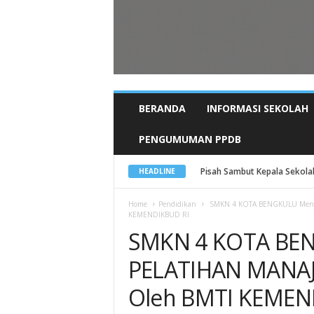
BERANDA
INFORMASI SEKOLAH
PENGUMUMAN PPDB
Pisah Sambut Kepala Sekolah 
HEADLINE
Home
Pendidikan
SMKN 4 KOTA BENGKULU Menja
KEMENDIKBUD RI
SMKN 4 KOTA BEN
PELATIHAN MANAJ
Oleh BMTI KEMEN