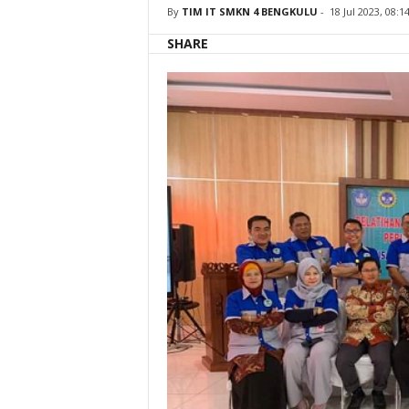
By
TIM IT SMKN 4 BENGKULU
-
18 Jul 2023, 08:1
SHARE