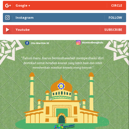
Google +
CIRCLE
Instagram
FOLLOW
Youtube
SUBSCRIBE