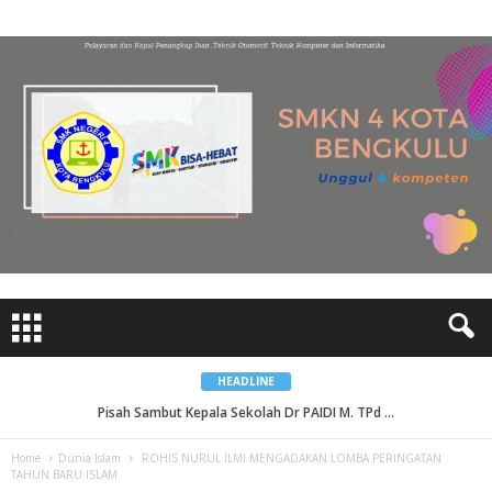
HEADLINE
Pisah Sambut Kepala Sekolah Dr PAIDI M. TPd ...
Home
Dunia Islam
ROHIS NURUL ILMI MENGADAKAN LOMBA PERINGATAN
TAHUN BARU ISLAM