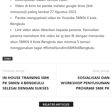
Video di kirim ke panitia melalui google drive (link
menyusul) paling lambat 27 Agustus 2021
Panitia mengupload video ke Youtube SMKN 4 kota
Bengkulu
Link video akan diberikan kepada peserta. Kemudian
peserta menshare link video ke ig dan fb dengan menandai
akun SMKN 4 Kota Bengkulu dan minimal 5 teman
menggunakan tagar #RohisNurulImiSMKN4Bengkulu
TAGS
Previous article
Next article
IN HOUSE TRAINING SMK
SOSIALISASI DAN
PK SMKN 4 BENGKULU
WORKSHOP PENYUSUNAN
SELESAI DENGAN SUKSES
PROGRAM SMK PK
RELATED ARTICLES