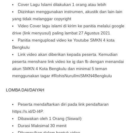
Cover Lagu Islami dilakukan 1 orang atau lebih
Diizinkan menggunakan instrumen, akustik dan lain-lain
yang tidak melanggar copyright
Video Cover lagu islami di kirim ke panitia melalui google
drive (link menyusul) paling lambat 27 Agustus 2021
Panitia mengupload video ke Youtube SMKN 4 kota
Bengkulu
Link video akan diberikan kepada peserta. Kemudian
peserta menshare link video ke ig dan fb dengan menandai
akun SMKN 4 Kota Bengkulu dan minimal 5 teman
menggunakan tagar #RohisNurulImiSMKN4Bengkulu
LOMBA DAI/DAIYAH
Peserta mendaftarkan diri pada link pendaftaran
https://s.id/D-l4P.
Dibawakan oleh 1 Orang (Siswa/i)
Durasi Maksimal 30 menit
Dikumpulkan dalam bentuk video