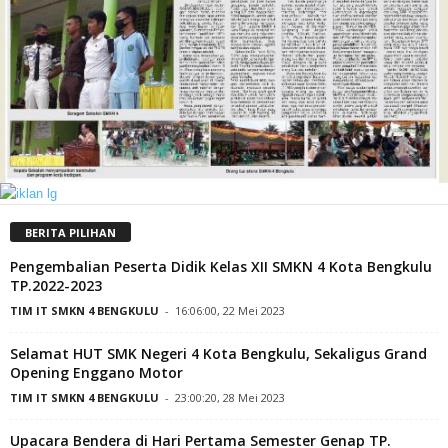
BERITA PILIHAN
Pengembalian Peserta Didik Kelas XII SMKN 4 Kota Bengkulu
TP.2022-2023
TIM IT SMKN 4 BENGKULU
-
16:06:00, 22 Mei 2023
Selamat HUT SMK Negeri 4 Kota Bengkulu, Sekaligus Grand
Opening Enggano Motor
TIM IT SMKN 4 BENGKULU
-
23:00:20, 28 Mei 2023
Upacara Bendera di Hari Pertama Semester Genap TP.