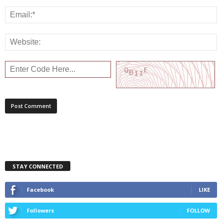
STAY CONNECTED
Facebook
LIKE
Followers
FOLLOW