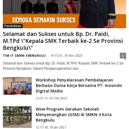
Pendidikan
Selamat dan Sukses untuk Bp. Dr. Paidi,
M.TPd \"Kepala SMK Terbaik ke-2 Se Provinsi
Bengkulu\"
TIM IT SMKN 4 BENGKULU
-
19:15:31, 18 Nov 2023
0
Selamat dan Sukses untuk Bp. Dr. Paidi, M.TPd "Kepala SMK Terbaik ke-2 Se
Provinsi Bengkulu" dalam Penganugerahan dan...
Workshop Penyelarasan Pembelajaran
Berbasis Dunia Kerja Bersama PT. Inovindo
Digital Media
15:51:11, 03 Okt 2023
Wow Program Gerakan Sekolah
Menyenangkan (GSM) di SMKN 4 Kota
Bengkulu.
12:17:18, 18 Jan 2021