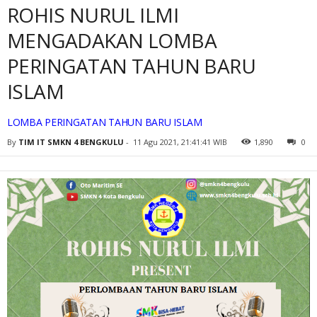
ROHIS NURUL ILMI
MENGADAKAN LOMBA
PERINGATAN TAHUN BARU
ISLAM
LOMBA PERINGATAN TAHUN BARU ISLAM
By
TIM IT SMKN 4 BENGKULU
-
11 Agu 2021, 21:41:41 WIB
1,890
0