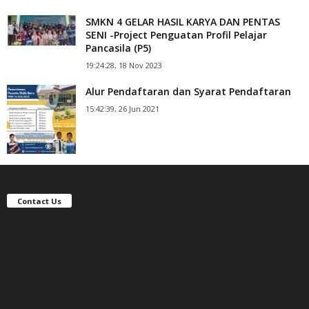
SMKN 4 GELAR HASIL KARYA DAN PENTAS
SENI -Project Penguatan Profil Pelajar
Pancasila (P5)
19:24:28, 18 Nov 2023
Alur Pendaftaran dan Syarat Pendaftaran
15:42:39, 26 Jun 2021
Contact Us