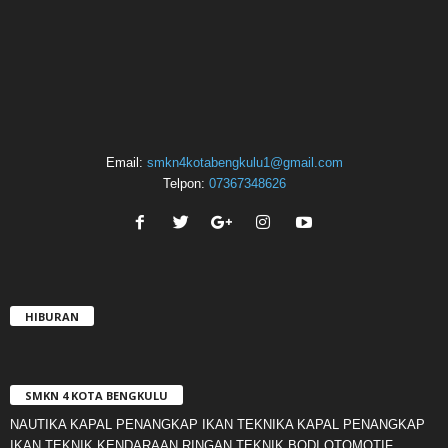
Email:
smkn4kotabengkulu1@gmail.com
Telpon:
07367348626
HIBURAN
SMKN 4 KOTA BENGKULU
NAUTIKA KAPAL PENANGKAP IKAN TEKNIKA KAPAL PENANGKAP
IKAN TEKNIK KENDARAAN RINGAN TEKNIK BODI OTOMOTIF